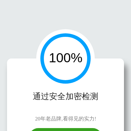
通过安全加密检测
20年老品牌,看得见的实力!