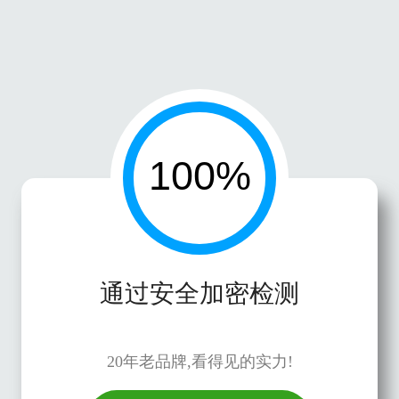
通过安全加密检测
20年老品牌,看得见的实力!