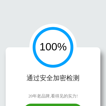
通过安全加密检测
20年老品牌,看得见的实力!