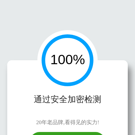
通过安全加密检测
20年老品牌,看得见的实力!