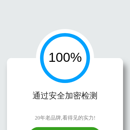
通过安全加密检测
20年老品牌,看得见的实力!