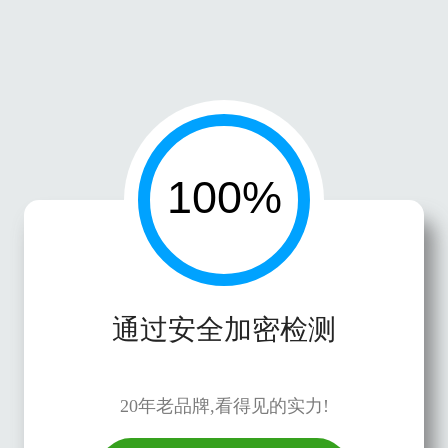
通过安全加密检测
20年老品牌,看得见的实力!