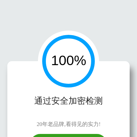
通过安全加密检测
20年老品牌,看得见的实力!