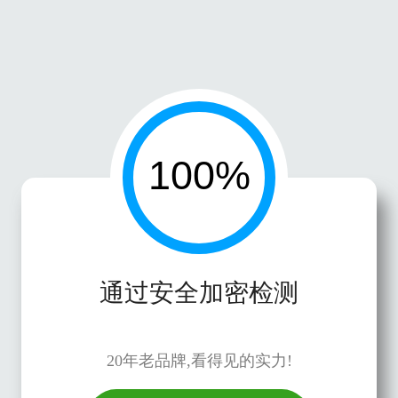
通过安全加密检测
20年老品牌,看得见的实力!