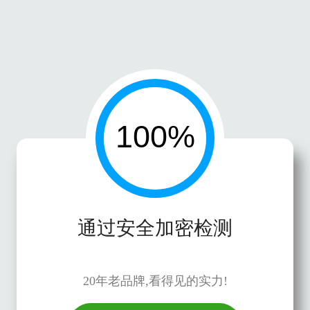
通过安全加密检测
20年老品牌,看得见的实力!