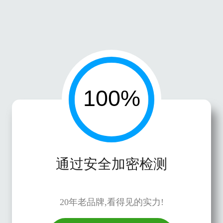
通过安全加密检测
20年老品牌,看得见的实力!